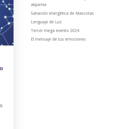
alquimia
Sanación energética de Mascotas
Lenguaje de Luz
Tercer mega evento 2024
El mensaje de tus emociones
o
en