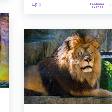
Continua
0
leyendo